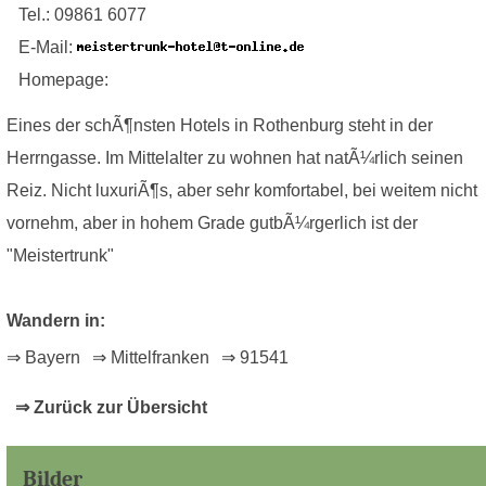
Tel.: 09861 6077
E-Mail:
Homepage:
Eines der schÃ¶nsten Hotels in Rothenburg steht in der
Herrngasse. Im Mittelalter zu wohnen hat natÃ¼rlich seinen
Reiz. Nicht luxuriÃ¶s, aber sehr komfortabel, bei weitem nicht
vornehm, aber in hohem Grade gutbÃ¼rgerlich ist der
"Meistertrunk"
Wandern in:
⇒ Bayern
⇒ Mittelfranken
⇒ 91541
⇒ Zurück zur Übersicht
Bilder