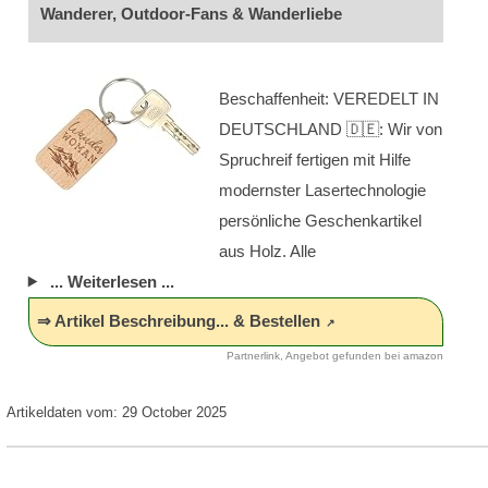
Wanderer, Outdoor-Fans & Wanderliebe
Beschaffenheit: VEREDELT IN
DEUTSCHLAND 🇩🇪: Wir von
Spruchreif fertigen mit Hilfe
modernster Lasertechnologie
persönliche Geschenkartikel
aus Holz. Alle
... Weiterlesen ...
⇒ Artikel Beschreibung... & Bestellen
Partnerlink, Angebot gefunden bei amazon
Artikeldaten vom: 29 October 2025