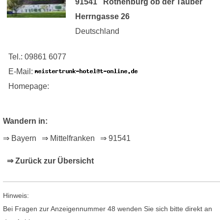
91541 Rothenburg ob der Tauber
Herrngasse 26
Deutschland
Tel.: 09861 6077
E-Mail:
Homepage:
Wandern in:
⇒ Bayern
⇒ Mittelfranken
⇒ 91541
⇒ Zurück zur Übersicht
Hinweis:
Bei Fragen zur Anzeigennummer 48 wenden Sie sich bitte direkt an