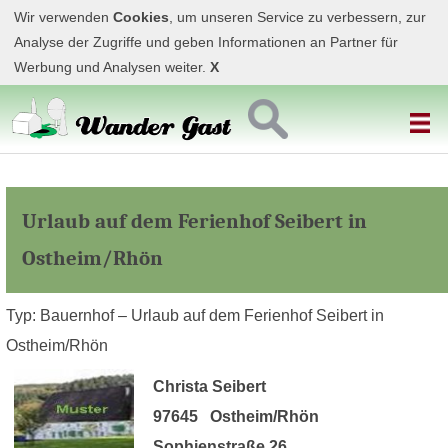
Wir verwenden
Cookies
, um unseren Service zu verbessern, zur
Analyse der Zugriffe und geben Informationen an Partner für
Werbung und Analysen weiter.
X
Urlaub auf dem Ferienhof Seibert in
Ostheim/Rhön
Typ: Bauernhof – Urlaub auf dem Ferienhof Seibert in
Ostheim/Rhön
Christa Seibert
97645 Ostheim/Rhön
Sophienstraße 26