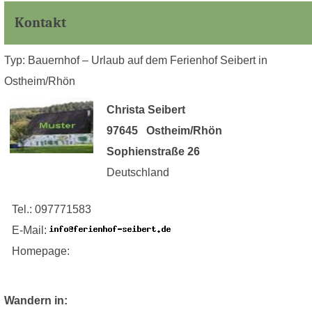
Kontakt
Typ: Bauernhof – Urlaub auf dem Ferienhof Seibert in
Ostheim/Rhön
Christa Seibert
97645 Ostheim/Rhön
Sophienstraße 26
Deutschland
Tel.: 097771583
E-Mail:
Homepage:
Wandern in: