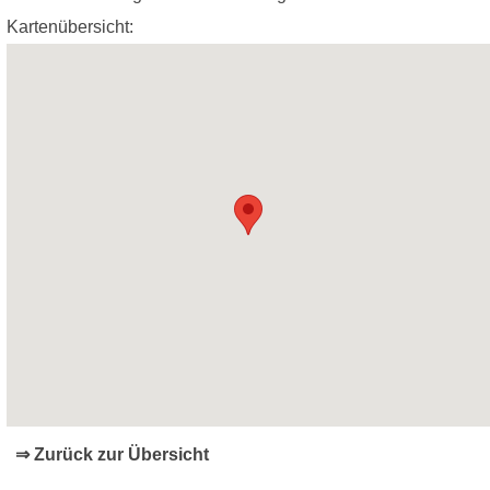
Kartenübersicht:
⇒ Zurück zur Übersicht