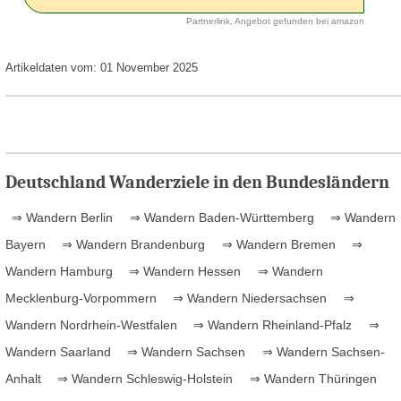
Partnerlink, Angebot gefunden bei amazon
Artikeldaten vom: 01 November 2025
Deutschland Wanderziele in den Bundesländern
⇒ Wandern Berlin
⇒ Wandern Baden-Württemberg
⇒ Wandern
Bayern
⇒ Wandern Brandenburg
⇒ Wandern Bremen
⇒
Wandern Hamburg
⇒ Wandern Hessen
⇒ Wandern
Mecklenburg-Vorpommern
⇒ Wandern Niedersachsen
⇒
Wandern Nordrhein-Westfalen
⇒ Wandern Rheinland-Pfalz
⇒
Wandern Saarland
⇒ Wandern Sachsen
⇒ Wandern Sachsen-
Anhalt
⇒ Wandern Schleswig-Holstein
⇒ Wandern Thüringen