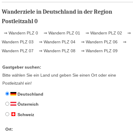
Wanderziele in Deutschland in der Region
Postleitzahl 0
⇒ Wandern PLZ 0
⇒ Wandern PLZ 01
⇒ Wandern PLZ 02
⇒
Wandern PLZ 03
⇒ Wandern PLZ 04
⇒ Wandern PLZ 06
⇒
Wandern PLZ 07
⇒ Wandern PLZ 08
⇒ Wandern PLZ 09
Gastgeber suchen:
Bitte wählen Sie ein Land und geben Sie einen Ort oder eine
Postleitzahl ein!
Deutschland
Österreich
Schweiz
Ort: