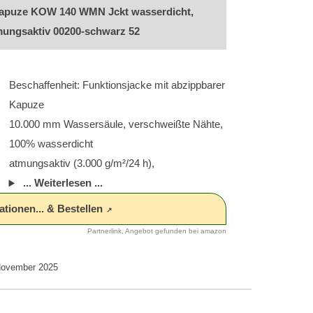
Kapuze KOW 140 WMN Jckt wasserdicht,
mungsaktiv 00200-schwarz 52
Beschaffenheit: Funktionsjacke mit abzippbarer
Kapuze
10.000 mm Wassersäule, verschweißte Nähte,
100% wasserdicht
atmungsaktiv (3.000 g/m²/24 h),
... Weiterlesen ...
tionen... & Bestellen
Partnerlink, Angebot gefunden bei amazon
 November 2025