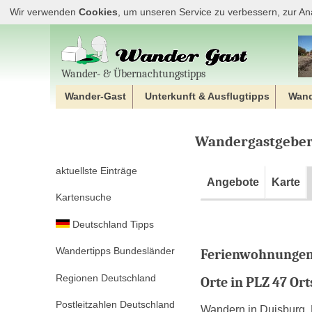
Wir verwenden
Cookies
, um unseren Service zu verbessern, zur An
Wander‐ & Übernachtungstipps
Wander-Gast
Unterkunft & Ausflugtipps
Wan
Wandergastgeber 
aktuellste Einträge
Angebote
Karte
Kartensuche
Deutschland Tipps
Wandertipps Bundesländer
Ferienwohnungen 
Regionen Deutschland
Orte in PLZ 47 Or
Postleitzahlen Deutschland
Wandern in Duisburg, K