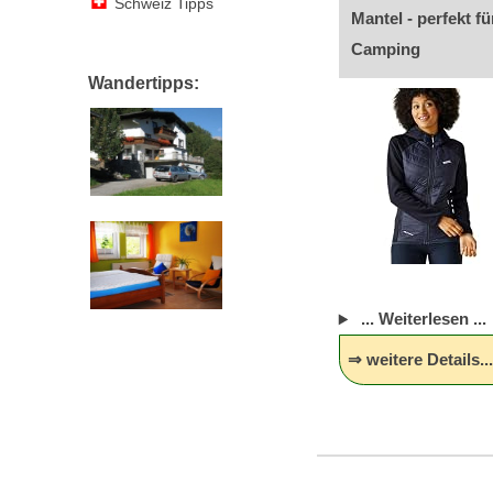
Schweiz Tipps
Mantel - perfekt 
Camping
Wandertipps:
... Weiterlesen ...
⇒ weitere Details..