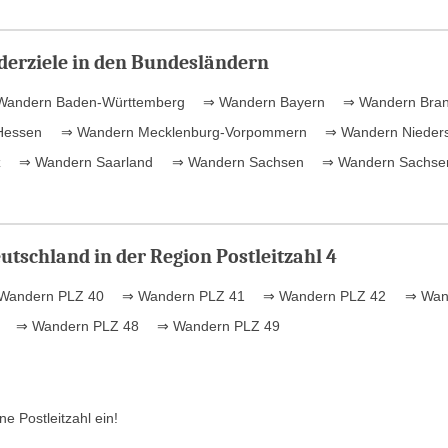
erziele in den Bundesländern
andern Baden-Württemberg
⇒ Wandern Bayern
⇒ Wandern Bra
Hessen
⇒ Wandern Mecklenburg-Vorpommern
⇒ Wandern Nieder
z
⇒ Wandern Saarland
⇒ Wandern Sachsen
⇒ Wandern Sachsen
utschland in der Region Postleitzahl 4
Wandern PLZ 40
⇒ Wandern PLZ 41
⇒ Wandern PLZ 42
⇒ Wan
⇒ Wandern PLZ 48
⇒ Wandern PLZ 49
e Postleitzahl ein!