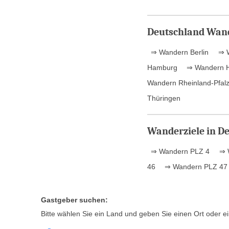
Deutschland Wand
⇒ Wandern Berlin
⇒ W
Hamburg
⇒ Wandern 
Wandern Rheinland-Pfal
Thüringen
Wanderziele in De
⇒ Wandern PLZ 4
⇒ 
46
⇒ Wandern PLZ 47
Gastgeber suchen:
Bitte wählen Sie ein Land und geben Sie einen Ort oder ein