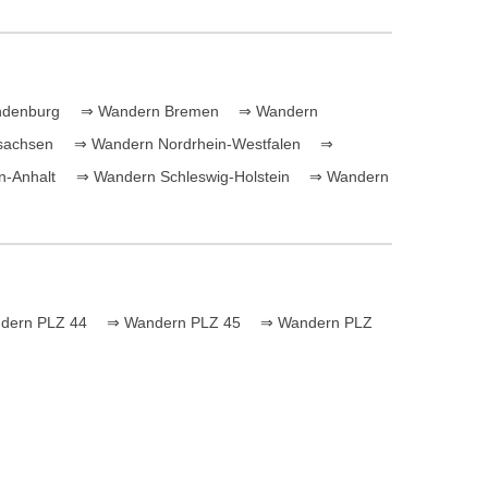
ndenburg
⇒ Wandern Bremen
⇒ Wandern
sachsen
⇒ Wandern Nordrhein-Westfalen
⇒
-Anhalt
⇒ Wandern Schleswig-Holstein
⇒ Wandern
dern PLZ 44
⇒ Wandern PLZ 45
⇒ Wandern PLZ