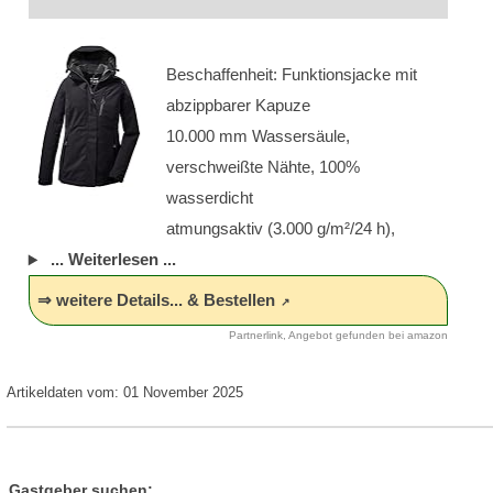
Beschaffenheit: Funktionsjacke mit
abzippbarer Kapuze
10.000 mm Wassersäule,
verschweißte Nähte, 100%
wasserdicht
atmungsaktiv (3.000 g/m²/24 h),
... Weiterlesen ...
⇒ weitere Details... & Bestellen
Partnerlink, Angebot gefunden bei amazon
Artikeldaten vom: 01 November 2025
Gastgeber suchen: