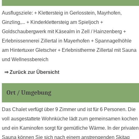
Ausflugsziele: + Klettersteig in Gerlosstein, Mayrhofen,
Ginzling,... + Kinderklettersteig am Spieljoch +
Goldschaubergwerk mit Käsealm in Zell / Hainzenberg +
Erlebnissennerei Zillertal in Mayerhofen + Spannagelhöhle
am Hintertuxer Gletscher + Erlebnistherme Zillertal mit Sauna
und Wellnessbereich
⇒ Zurück zur Übersicht
Ort / Umgebung
Das Chalet verfügt über 9 Zimmer und ist für 6 Personen. Die
voll ausgestattete Wohnküche lädt zum gemeinsamen kochen
und ein Kaminofen sorgt für gemütliche Wärme. In der privaten
Sauna können Sie sich nach einem anstrengenden Skitag