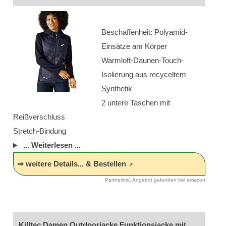
Beschaffenheit: Polyamid-
Einsätze am Körper
Warmloft-Daunen-Touch-
Isolierung aus recyceltem
Synthetik
2 untere Taschen mit
Reißverschluss
Stretch-Bindung
... Weiterlesen ...
⇒ weitere Details... & Bestellen
Partnerlink, Angebot gefunden bei amazon
Killtec Damen Outdoorjacke Funktionsjacke mit