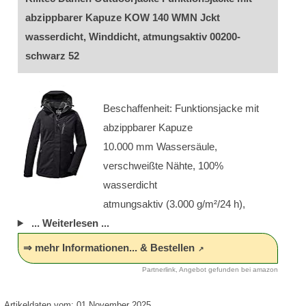
abzippbarer Kapuze KOW 140 WMN Jckt
wasserdicht, Winddicht, atmungsaktiv 00200-
schwarz 52
Beschaffenheit: Funktionsjacke mit
abzippbarer Kapuze
10.000 mm Wassersäule,
verschweißte Nähte, 100%
wasserdicht
atmungsaktiv (3.000 g/m²/24 h),
... Weiterlesen ...
⇒ mehr Informationen... & Bestellen
Partnerlink, Angebot gefunden bei amazon
Artikeldaten vom: 01 November 2025