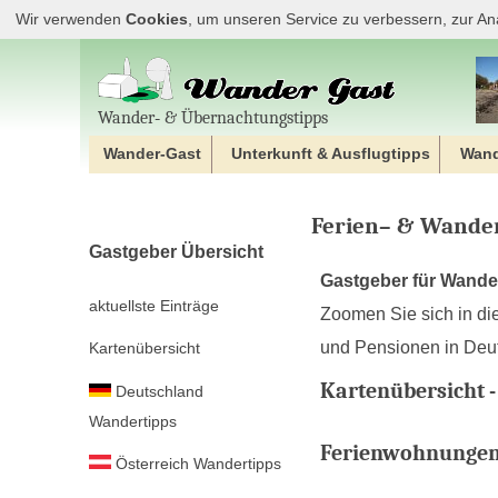
Wir verwenden
Cookies
, um unseren Service zu verbessern, zur An
Wander‐ & Übernachtungstipps
Wander-Gast
Unterkunft & Ausflugtipps
Wan
Ferien– & Wander
Gastgeber Übersicht
Gastgeber für Wande
aktuellste Einträge
Zoomen Sie sich in di
und Pensionen in Deut
Kartenübersicht
Kartenübersicht -
Deutschland
Wandertipps
Ferienwohnungen 
Österreich Wandertipps