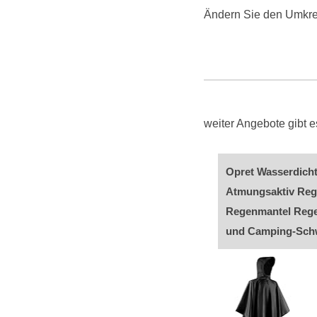
Ändern Sie den Umkre
weiter Angebote gibt
Opret Wasserdich
Atmungsaktiv Rege
Regenmantel Rege
und Camping-Sch