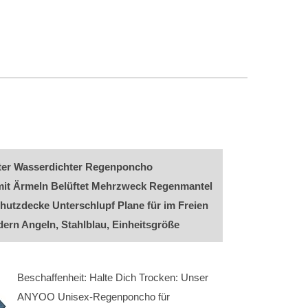
er Wasserdichter Regenponcho
it Ärmeln Belüftet Mehrzweck Regenmantel
hutzdecke Unterschlupf Plane für im Freien
rn Angeln, Stahlblau, Einheitsgröße
Beschaffenheit: Halte Dich Trocken: Unser
ANYOO Unisex-Regenponcho für