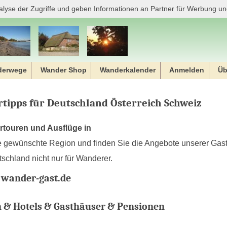
alyse der Zugriffe und geben Informationen an Partner für Werbung un
derwege
Wander Shop
Wanderkalender
Anmelden
Üb
tipps für Deutschland Österreich Schweiz
rtouren und Ausflüge in
e gewünschte Region und finden Sie die Angebote unserer Gast
schland nicht nur für Wanderer.
 wander-gast.de
& Hotels & Gasthäuser & Pensionen