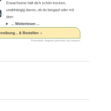
Erwachsene hält dich schön trocken,
unabhängig davon, ob du bergauf oder mit
dem
... Weiterlesen ...
hreibung... & Bestellen
Partnerlink, Angebot gefunden bei amazon