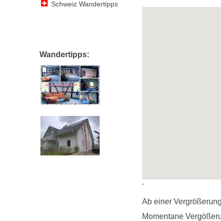
Schweiz Wandertipps
Wandertipps:
'
Ab einer Vergrößerung
Momentane Vergößeru