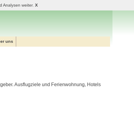
d Analysen weiter.
X
er uns
geber. Ausflugziele und Ferienwohnung, Hotels