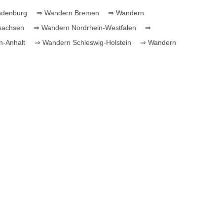
ndenburg
⇒ Wandern Bremen
⇒ Wandern
sachsen
⇒ Wandern Nordrhein-Westfalen
⇒
-Anhalt
⇒ Wandern Schleswig-Holstein
⇒ Wandern