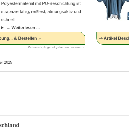
Polyestermaterial mit PU-Beschichtung ist
strapazierfähig, reißfest, atmungsaktiv und
schnell
... Weiterlesen ...
bung... & Bestellen
⇒ Artikel Besc
Partnerlink, Angebot gefunden bei amazon
er 2025
tschland