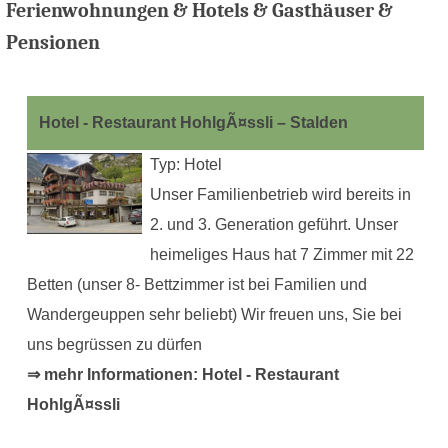
Ferienwohnungen & Hotels & Gasthäuser &
Pensionen
Hotel - Restaurant HohlgÃ¤ssli – Stalden
Typ: Hotel
Unser Familienbetrieb wird bereits in
2. und 3. Generation geführt. Unser
heimeliges Haus hat 7 Zimmer mit 22
Betten (unser 8- Bettzimmer ist bei Familien und
Wandergeuppen sehr beliebt) Wir freuen uns, Sie bei
uns begrüssen zu dürfen
⇒ mehr Informationen: Hotel - Restaurant
HohlgÃ¤ssli