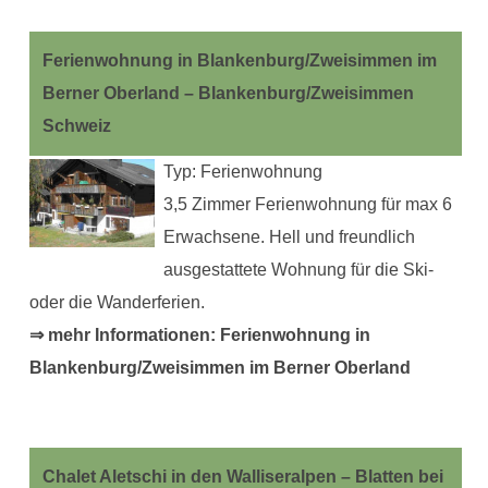
Ferienwohnung in Blankenburg/Zweisimmen im
Berner Oberland – Blankenburg/Zweisimmen
Schweiz
Typ: Ferienwohnung
3,5 Zimmer Ferienwohnung für max 6
Erwachsene. Hell und freundlich
ausgestattete Wohnung für die Ski-
oder die Wanderferien.
⇒ mehr Informationen: Ferienwohnung in
Blankenburg/Zweisimmen im Berner Oberland
Chalet Aletschi in den Walliseralpen – Blatten bei