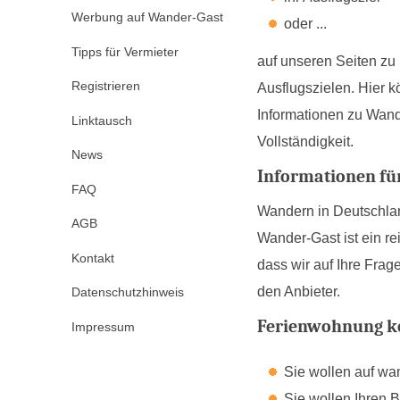
Werbung auf Wander-Gast
oder ...
Tipps für Vermieter
auf unseren Seiten zu
Registrieren
Ausflugszielen. Hier 
Informationen zu Wand
Linktausch
Vollständigkeit.
News
Informationen fü
FAQ
Wandern in Deutschlan
AGB
Wander-Gast ist ein re
Kontakt
dass wir auf Ihre Fra
den Anbieter.
Datenschutzhinweis
Ferienwohnung ko
Impressum
Sie wollen auf wa
Sie wollen Ihren B