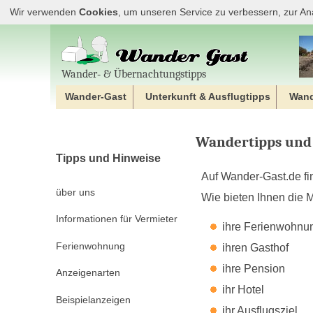
Wir verwenden
Cookies
, um unseren Service zu verbessern, zur An
Wander‐ & Übernachtungstipps
Wander-Gast
Unterkunft & Ausflugtipps
Wan
Wandertipps und 
Tipps und Hinweise
Auf Wander-Gast.de fi
über uns
Wie bieten Ihnen die M
Informationen für Vermieter
ihre Ferienwohnu
Ferienwohnung
ihren Gasthof
ihre Pension
Anzeigenarten
ihr Hotel
Beispielanzeigen
ihr Ausflugsziel