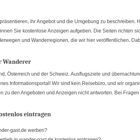
 präsentieren, ihr Angebot und die Umgebung zu beschreiben. 
können Sie kostenlose Anzeigen aufgeben. Die Seiten richten 
erwegen und Wanderregionen, die wir hier veröffentlichen. Dab
r Wanderer
d, Österreich und der Schweiz. Ausflugsziele und übernachtungs
ines Informationsportal! Wir sind kein Reisebüro, und wir organ
gen zu den Angeboten und Anzeigen nicht antworten. Bei Fragen 
stenlos eintragen
nder-gast.de werben?
ertieb in wander-gast.de kostenlos eintragen?