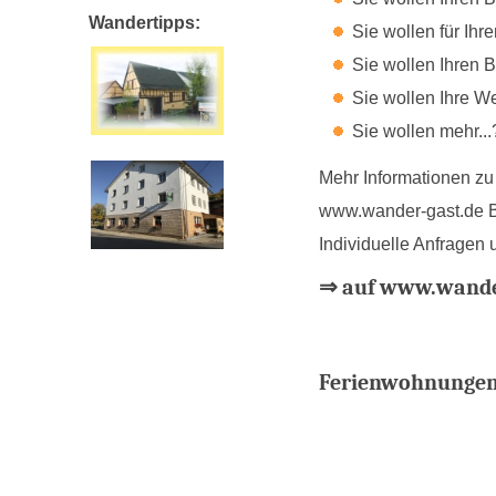
Wandertipps:
Sie wollen für Ihr
Sie wollen Ihren 
Sie wollen Ihre W
Sie wollen mehr...
Mehr Informationen zu 
www.wander-gast.de Bl
Individuelle Anfragen 
⇒ auf www.wander
Ferienwohnungen 