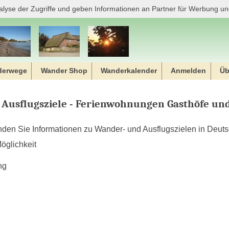
alyse der Zugriffe und geben Informationen an Partner für Werbung un
derwege
Wander Shop
Wanderkalender
Anmelden
Üb
Ausflugsziele - Ferienwohnungen Gasthöfe und
nden Sie Informationen zu Wander- und Ausflugszielen in Deuts
öglichkeit
ng