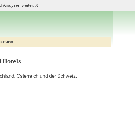
d Analysen weiter.
X
er uns
 Hotels
chland, Österreich und der Schweiz.