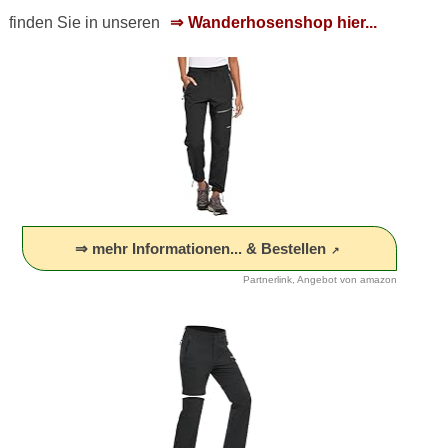
finden Sie in unseren
Wanderhosenshop hier...
⇒ mehr Informationen... & Bestellen
Partnerlink, Angebot von amazon