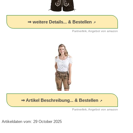
⇒ weitere Details... & Bestellen
Partnerlink, Angebot von amazon
⇒ Artikel Beschreibung... & Bestellen
Partnerlink, Angebot von amazon
Artikeldaten vom: 29 October 2025