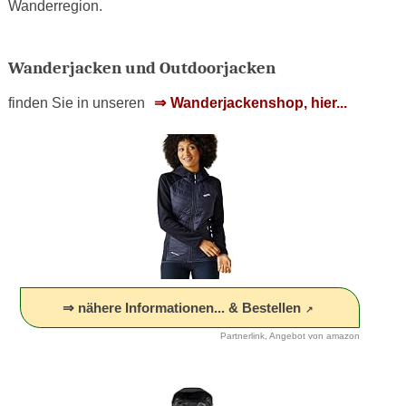
Wanderregion.
Wanderjacken und Outdoorjacken
finden Sie in unseren
Wanderjackenshop, hier...
⇒ nähere Informationen... & Bestellen
Partnerlink, Angebot von amazon