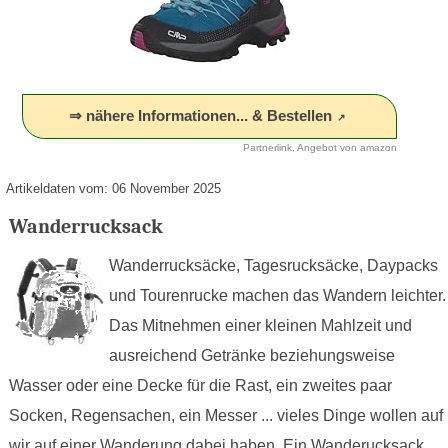
⇒ nähere Informationen... & Bestellen
Partnerlink, Angebot von amazon
Artikeldaten vom: 06 November 2025
Wanderrucksack
Wanderrucksäcke, Tagesrucksäcke, Daypacks
und Tourenrucke machen das Wandern leichter.
Das Mitnehmen einer kleinen Mahlzeit und
ausreichend Getränke beziehungsweise
Wasser oder eine Decke für die Rast, ein zweites paar
Socken, Regensachen, ein Messer ... vieles Dinge wollen auf
wir auf einer Wanderung dabei haben. Ein Wanderucksack