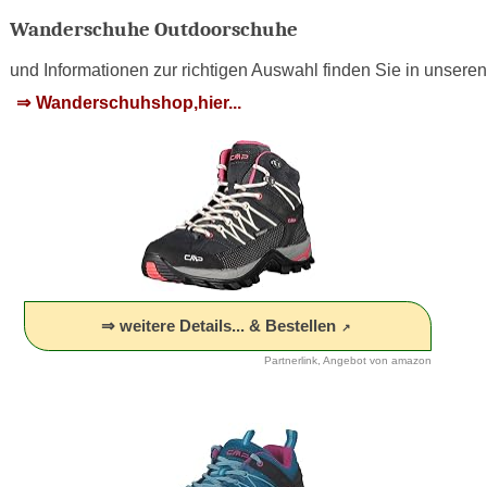
Wanderschuhe Outdoorschuhe
und Informationen zur richtigen Auswahl finden Sie in unseren
Wanderschuhshop,hier...
⇒ weitere Details... & Bestellen
Partnerlink, Angebot von amazon