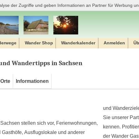
alyse der Zugriffe und geben Informationen an Partner für Werbung un
derwege
Wander Shop
Wanderkalender
Anmelden
Üb
 und Wandertipps in Sachsen
Orte
Informationen
und Wanderziele
Sie unserer Par
Sachsen stellen sich vor, Ferienwohnungen,
kennen. Profiti
 Gasthöfe, Ausflugslokale und anderer
der Wander Gas