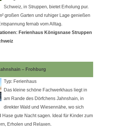
Schweiz, in Struppen, bietet Erholung pur.
m² großen Garten und ruhiger Lage genießen
Entspannung fernab vom Alltag.
ationen: Ferienhaus Königsnase Struppen
chweiz
Jahnshain – Frohburg
Typ: Ferienhaus
Das kleine schöne Fachwerkhaus liegt in
am Rande des Dörfchens Jahnshain, in
direkter Wald und Wiesennähe, wo sich
 Hase gute Nacht sagen. Ideal für Kinder zum
rn, Erholen und Relaxen.