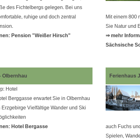
 des Fichtelbergs gelegen. Bei uns
omfortable, ruhige und doch zentral
Mit einem 800 
nsion.
Sie Natur und 
nen: Pension "Weißer Hirsch"
⇒ mehr Inform
Sächsische S
– Olbernhau
Ferienhaus 
p: Hotel
tel Berggasse erwartet Sie in Olbernhau
 Erzgebirge Vielfältige Wander und Ski
glichkeiten
nen: Hotel Bergasse
auch Fuchs und
Spielen, Wande