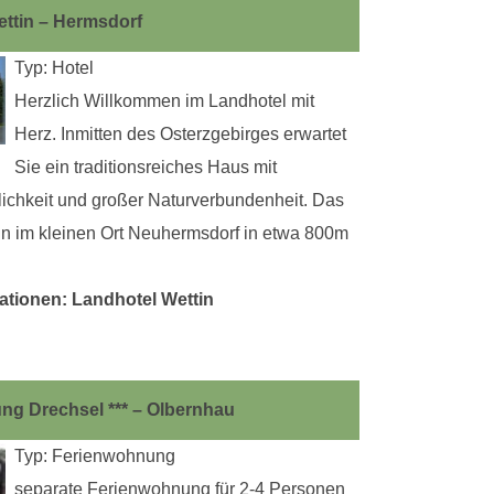
ttin – Hermsdorf
Typ: Hotel
Herzlich Willkommen im Landhotel mit
Herz. Inmitten des Osterzgebirges erwartet
Sie ein traditionsreiches Haus mit
lichkeit und großer Naturverbundenheit. Das
in im kleinen Ort Neuhermsdorf in etwa 800m
ationen: Landhotel Wettin
ng Drechsel *** – Olbernhau
Typ: Ferienwohnung
separate Ferienwohnung für 2-4 Personen