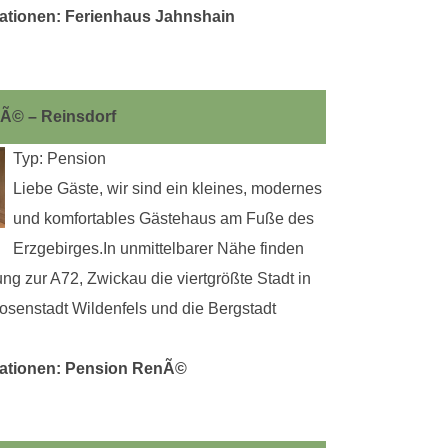
ationen: Ferienhaus Jahnshain
Ã© – Reinsdorf
Typ: Pension
Liebe Gäste, wir sind ein kleines, modernes
und komfortables Gästehaus am Fuße des
Erzgebirges.In unmittelbarer Nähe finden
ng zur A72, Zwickau die viertgrößte Stadt in
osenstadt Wildenfels und die Bergstadt
mationen: Pension RenÃ©