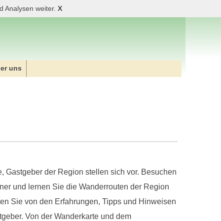
d Analysen weiter.
X
er uns
, Gastgeber der Region stellen sich vor. Besuchen
tner und lernen Sie die Wanderrouten der Region
eren Sie von den Erfahrungen, Tipps und Hinweisen
tgeber. Von der Wanderkarte und dem