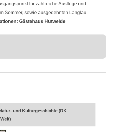
Ausgangspunkt für zahlreiche Ausflüge und
 im Sommer, sowie ausgedehnten Langlau
ationen: Gästehaus Hutweide
Natur- und Kulturgeschichte (DK
 Welt)