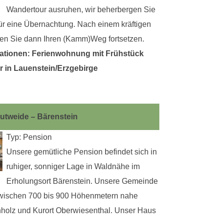
Wandertour ausruhen, wir beherbergen Sie
für eine Übernachtung. Nach einem kräftigen
en Sie dann Ihren (Kamm)Weg fortsetzen.
ationen: Ferienwohnung mit Frühstück
r in Lauenstein/Erzgebirge
utweide – Bärenstein
Typ: Pension
Unsere gemütliche Pension befindet sich in
ruhiger, sonniger Lage in Waldnähe im
Erholungsort Bärenstein. Unsere Gemeinde
 zwischen 700 bis 900 Höhenmetern nahe
olz und Kurort Oberwiesenthal. Unser Haus