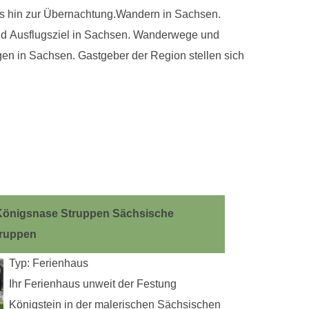
s hin zur Übernachtung.Wandern in Sachsen.
nd Ausflugsziel in Sachsen. Wanderwege und
 in Sachsen. Gastgeber der Region stellen sich
Königsnase Struppen Sächsische
truppen
Typ: Ferienhaus
Ihr Ferienhaus unweit der Festung
Königstein in der malerischen Sächsischen