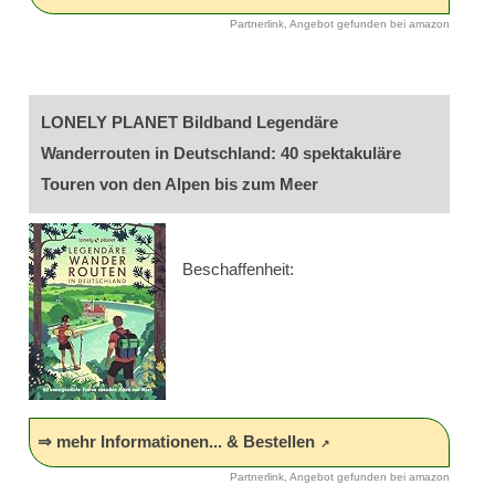
Partnerlink, Angebot gefunden bei amazon
LONELY PLANET Bildband Legendäre
Wanderrouten in Deutschland: 40 spektakuläre
Touren von den Alpen bis zum Meer
Beschaffenheit:
⇒ mehr Informationen... & Bestellen
Partnerlink, Angebot gefunden bei amazon