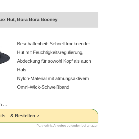
ex Hut, Bora Bora Booney
Beschaffenheit: Schnell trocknender
Hut mit Feuchtigkeitsregulierung,
Abdeckung für sowohl Kopf als auch
Hals
Nylon-Material mit atmungsaktivem
Omni-Wick-Schweißband
 ...
ls... & Bestellen
Partnerlink, Angebot gefunden bei amazon