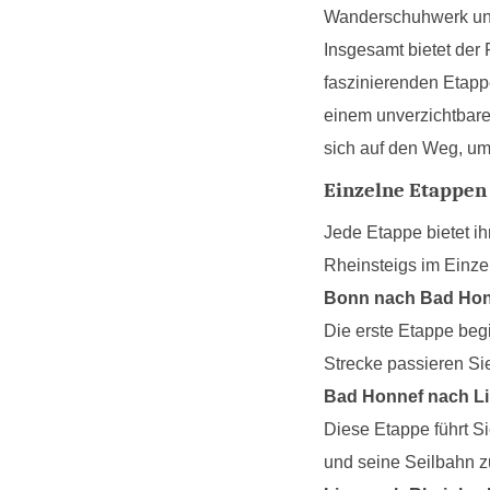
Wanderschuhwerk und
Insgesamt bietet der
faszinierenden Etap
einem unverzichtbare
sich auf den Weg, um
Einzelne Etappen
Jede Etappe bietet i
Rheinsteigs im Einze
Bonn nach Bad Hon
Die erste Etappe beg
Strecke passieren Si
Bad Honnef nach Li
Diese Etappe führt Si
und seine Seilbahn z