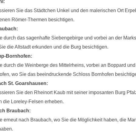
l:
ssieren Sie das Städtchen Unkel und den malerischen Ort Erpel
enen Römer-Thermen besichtigen.
aubach:
ie durch das sagenhafte Siebengebirge und vorbei an der Marks
ie die Altstadt erkunden und die Burg besichtigen.
p-Bornhofen:
ie durch die Weinberge des Mittelrheins, vorbei an Boppard und
ofen, wo Sie das beeindruckende Schloss Bornhofen besichtig
ch St. Goarshausen:
sieren Sie den Rheinort Kaub mit seiner imposanten Burg Pfalz
 die Loreley-Felsen erheben.
ch Braubach:
e erneut nach Braubach, wo Sie die Möglichkeit haben, die Marks
haben.