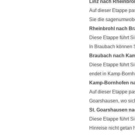
Linz nach Rheinbroh
Auf dieser Etappe pa
Sie die sagenumwob
Rheinbrohl nach Br
Diese Etappe führt S
In Braubach können S
Braubach nach Kam
Diese Etappe führt S
endet in Kamp-Bornh
Kamp-Bornhofen na
Auf dieser Etappe pas
Goarshausen, wo sich
St. Goarshausen na
Diese Etappe führt Si
Hinreise nicht getan 