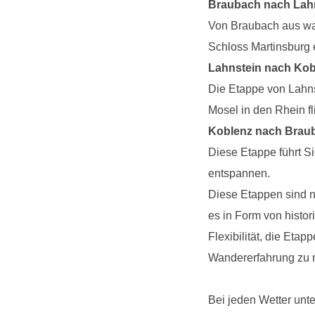
Braubach nach Lahn
Von Braubach aus wan
Schloss Martinsburg 
Lahnstein nach Kob
Die Etappe von Lahns
Mosel in den Rhein fl
Koblenz nach Brau
Diese Etappe führt S
entspannen.
Diese Etappen sind nu
es in Form von histo
Flexibilität, die Et
Wandererfahrung zu
Bei jeden Wetter unt