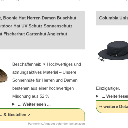
t, Boonie Hut Herren Damen Buschhut
Columbia Unis
utdoor Hat UV Schutz Sonnenschutz
t Fischerhut Gartenhut Anglerhut
Beschaffenheit: ☀ Hochwertiges und
atmungsaktives Material – Unsere
Sonnenhüte für Herren und Damen
bestehen aus einer hochwertigen
Einzigartiger,
Mischung aus 52 %
... Weiterlesen
... Weiterlesen ...
⇒ weitere Detai
.. & Bestellen
Partnerlink, Angebot gefunden bei amazon