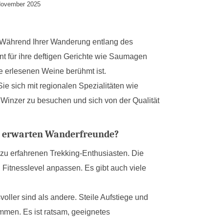
 November 2025
ig. Während Ihrer Wanderung entlang des
nnt für ihre deftigen Gerichte wie Saumagen
 erlesenen Weine berühmt ist.
 sich mit regionalen Spezialitäten wie
 Winzer zu besuchen und sich von der Qualität
en erwarten Wanderfreunde?
s zu erfahrenen Trekking-Enthusiasten. Die
 Fitnesslevel anpassen. Es gibt auch viele
oller sind als andere. Steile Aufstiege und
men. Es ist ratsam, geeignetes