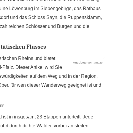
Ruine Löwenburg im Siebengebirge, das Rathaus
sdorf und das Schloss Sayn, die Ruppertsklamm,
e zahlreichen Schlösser und Burgen und die
stätischen Flusses
}
erischen Rheins und bietet
Angebote von amazon
Pfalz. Dieser Artikel wird Sie
swürdigkeiten auf dem Weg und in der Region,
rüber, für wen dieser Wanderweg geeignet ist und
ur
st in insgesamt 23 Etappen unterteilt. Jede
hrt durch dichte Wälder, vorbei an steilen