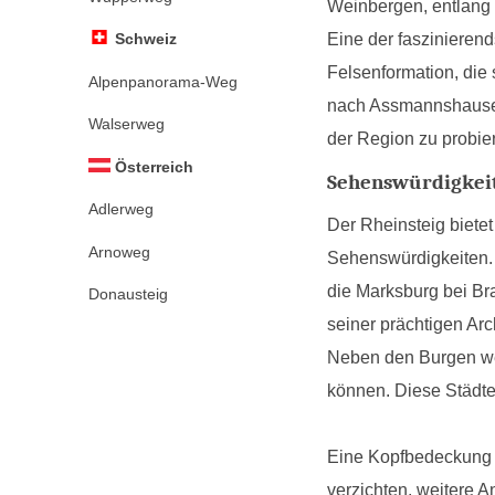
Weinbergen, entlang 
Eine der faszinierend
Schweiz
Felsenformation, die
Alpenpanorama-Weg
nach Assmannshausen 
Walserweg
der Region zu probie
Österreich
Sehenswürdigkeit
Adlerweg
Der Rheinsteig bietet
Arnoweg
Sehenswürdigkeiten. 
die Marksburg bei Br
Donausteig
seiner prächtigen Arc
Neben den Burgen we
können. Diese Städte
Eine Kopfbedeckung s
verzichten. weitere 