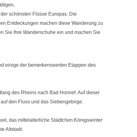
ltigen.
 der schönsten Flüsse Europas. Die
ischen Entdeckungen machen diese Wanderung zu
ken Sie Ihre Wanderschuhe ein und machen Sie
sind einige der bemerkenswerten Etappen des
ntlang des Rheins nach Bad Honnef. Auf dieser
auf den Fluss und das Siebengebirge.
eit, das mittelalterliche Städtchen Königswinter
e Altstadt.