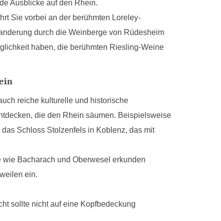
de Ausblicke auf den Rhein.
hrt Sie vorbei an der berühmten Loreley-
e Wanderung durch die Weinberge von Rüdesheim
glichkeit haben, die berühmten Riesling-Weine
ein
ch reiche kulturelle und historische
entdecken, die den Rhein säumen. Beispielsweise
das Schloss Stolzenfels in Koblenz, das mit
te wie Bacharach und Oberwesel erkunden
weilen ein.
t sollte nicht auf eine Kopfbedeckung
p