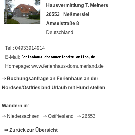
Hausvermittlung T. Meiners
26553 Neßmersiel
Amselstraße 8
Deutschland
Tel.: 04933914914
E-Mail:
Homepage: www.ferienhaus-dornumerland.de
⇒ Buchungsanfrage an Ferienhaus an der
Nordsee/Ostfriesland Urlaub mit Hund stellen
Wandern in:
⇒ Niedersachsen
⇒ Ostfriesland
⇒ 26553
⇒ Zurück zur Übersicht