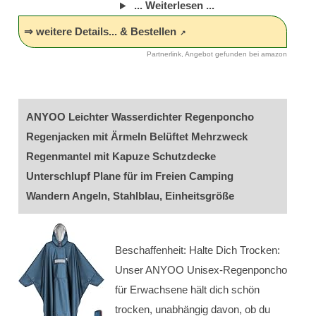
... Weiterlesen ...
⇒ weitere Details... & Bestellen
Partnerlink, Angebot gefunden bei amazon
ANYOO Leichter Wasserdichter Regenponcho
Regenjacken mit Ärmeln Belüftet Mehrzweck
Regenmantel mit Kapuze Schutzdecke
Unterschlupf Plane für im Freien Camping
Wandern Angeln, Stahlblau, Einheitsgröße
Beschaffenheit: Halte Dich Trocken:
Unser ANYOO Unisex-Regenponcho
für Erwachsene hält dich schön
trocken, unabhängig davon, ob du