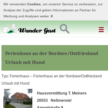
Wir verwenden
Cookies
, um unseren Service zu verbessern, zur
Analyse der Zugriffe und geben Informationen an Partner für
Werbung und Analysen weiter.
X
Ferienhaus an der Nordsee/Ostfriesland
Urlaub mit Hund
Typ: Ferienhaus – Ferienhaus an der Nordsee/Ostfriesland
Urlaub mit Hund
Hausvermittlung T. Meiners
26553 Neßmersiel
Amselstraße 8