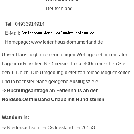
Deutschland
Tel.: 04933914914
E-Mail:
Homepage: www.ferienhaus-dornumerland.de
Unser Haus liegt im einem ruhigen Wohngebiet in zentraler
Lage im idyllischen Neßmersiel. In ca. 400m erreichen Sie
den 1. Deich. Die Umgebung bietet zahlreiche Möglichkeiten
und in nächster Nähe gelegene Ausflugsziele.
⇒ Buchungsanfrage an Ferienhaus an der
Nordsee/Ostfriesland Urlaub mit Hund stellen
Wandern in:
⇒ Niedersachsen
⇒ Ostfriesland
⇒ 26553