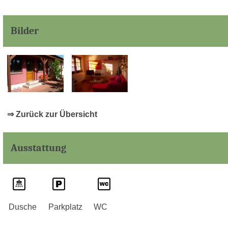
Bilder
⇒ Zurück zur Übersicht
Ausstattung
Dusche
Parkplatz
WC