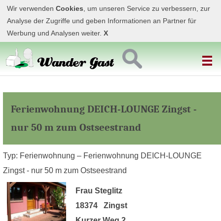
Wir verwenden
Cookies
, um unseren Service zu verbessern, zur
Analyse der Zugriffe und geben Informationen an Partner für
Werbung und Analysen weiter.
X
Ferienwohnung DEICH-LOUNGE Zingst -
nur 50 m zum Ostseestrand
Typ: Ferienwohnung – Ferienwohnung DEICH-LOUNGE
Zingst - nur 50 m zum Ostseestrand
Frau Steglitz
18374 Zingst
Kurzer Weg 2