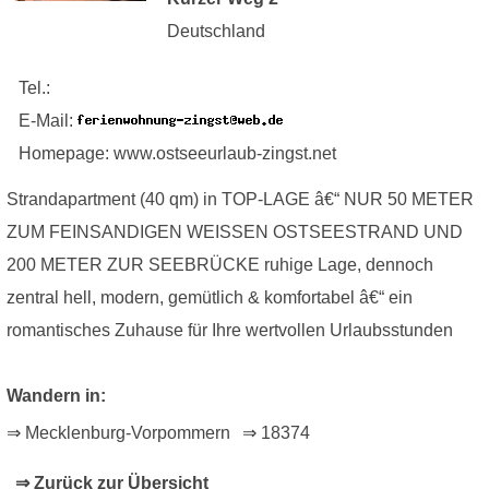
Deutschland
Tel.:
E-Mail:
Homepage: www.ostseeurlaub-zingst.net
Strandapartment (40 qm) in TOP-LAGE â€“ NUR 50 METER
ZUM FEINSANDIGEN WEISSEN OSTSEESTRAND UND
200 METER ZUR SEEBRÜCKE ruhige Lage, dennoch
zentral hell, modern, gemütlich & komfortabel â€“ ein
romantisches Zuhause für Ihre wertvollen Urlaubsstunden
Wandern in:
⇒ Mecklenburg-Vorpommern
⇒ 18374
⇒ Zurück zur Übersicht