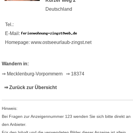
Kurzer Weg 2
Deutschland
Tel.:
E-Mail:
Homepage: www.ostseeurlaub-zingst.net
Wandern in:
⇒ Mecklenburg-Vorpommern
⇒ 18374
⇒ Zurück zur Übersicht
Hinweis:
Bei Fragen zur Anzeigennummer 123 wenden Sie sich bitte direkt an
den Anbieter.
Für den Inhalt und die verwendeten Bilder dieser Anzeige ist allein