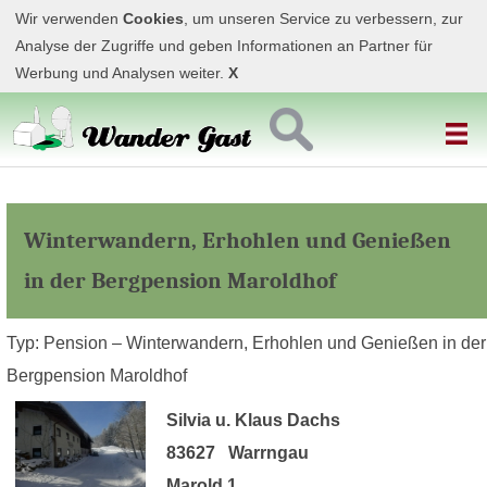
Wir verwenden
Cookies
, um unseren Service zu verbessern, zur
Analyse der Zugriffe und geben Informationen an Partner für
Werbung und Analysen weiter.
X
Winterwandern, Erhohlen und Genießen
in der Bergpension Maroldhof
Typ: Pension – Winterwandern, Erhohlen und Genießen in der
Bergpension Maroldhof
Silvia u. Klaus Dachs
83627 Warrngau
Marold 1