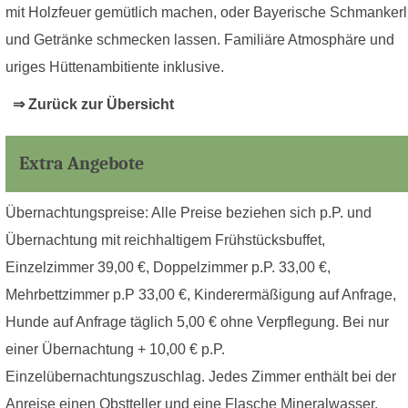
mit Holzfeuer gemütlich machen, oder Bayerische Schmankerl
und Getränke schmecken lassen. Familiäre Atmosphäre und
uriges Hüttenambitiente inklusive.
⇒ Zurück zur Übersicht
Extra Angebote
Übernachtungspreise: Alle Preise beziehen sich p.P. und
Übernachtung mit reichhaltigem Frühstücksbuffet,
Einzelzimmer 39,00 €, Doppelzimmer p.P. 33,00 €,
Mehrbettzimmer p.P 33,00 €, Kinderermäßigung auf Anfrage,
Hunde auf Anfrage täglich 5,00 € ohne Verpflegung. Bei nur
einer Übernachtung + 10,00 € p.P.
Einzelübernachtungszuschlag. Jedes Zimmer enthält bei der
Anreise einen Obstteller und eine Flasche Mineralwasser.