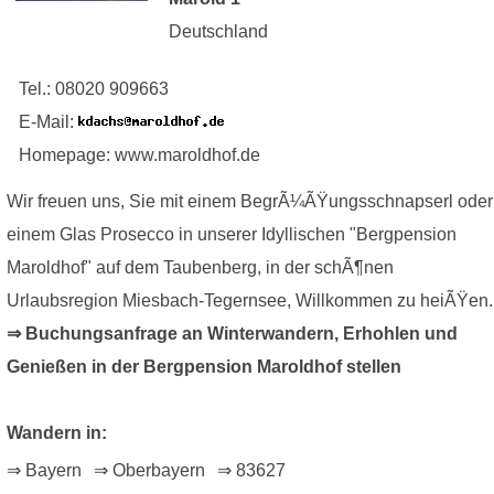
Deutschland
Tel.: 08020 909663
E-Mail:
Homepage: www.maroldhof.de
Wir freuen uns, Sie mit einem BegrÃ¼ÃŸungsschnapserl oder
einem Glas Prosecco in unserer Idyllischen "Bergpension
Maroldhof" auf dem Taubenberg, in der schÃ¶nen
Urlaubsregion Miesbach-Tegernsee, Willkommen zu heiÃŸen.
⇒ Buchungsanfrage an Winterwandern, Erhohlen und
Genießen in der Bergpension Maroldhof stellen
Wandern in:
⇒ Bayern
⇒ Oberbayern
⇒ 83627