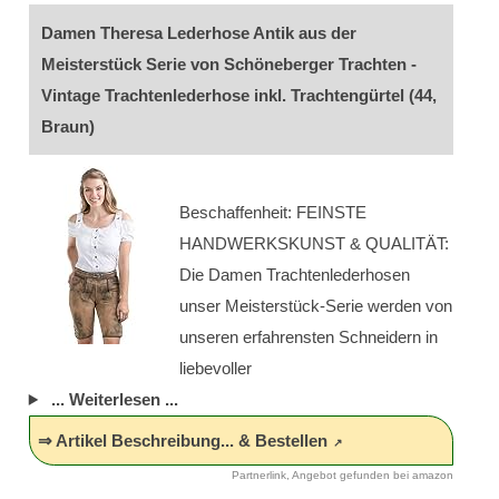
Damen Theresa Lederhose Antik aus der
Meisterstück Serie von Schöneberger Trachten -
Vintage Trachtenlederhose inkl. Trachtengürtel (44,
Braun)
Beschaffenheit: FEINSTE
HANDWERKSKUNST & QUALITÄT:
Die Damen Trachtenlederhosen
unser Meisterstück-Serie werden von
unseren erfahrensten Schneidern in
liebevoller
... Weiterlesen ...
⇒ Artikel Beschreibung... & Bestellen
Partnerlink, Angebot gefunden bei amazon