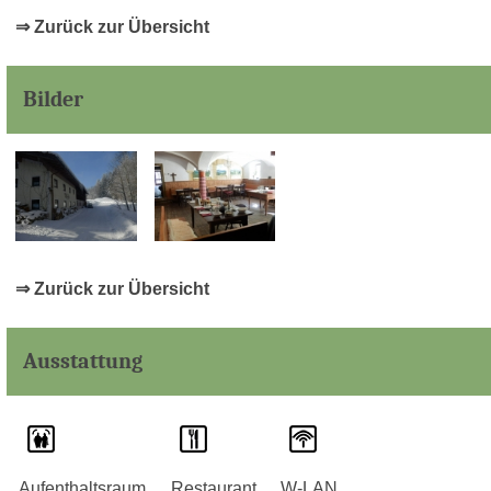
⇒ Zurück zur Übersicht
Bilder
⇒ Zurück zur Übersicht
Ausstattung
Aufenthaltsraum
Restaurant
W-LAN