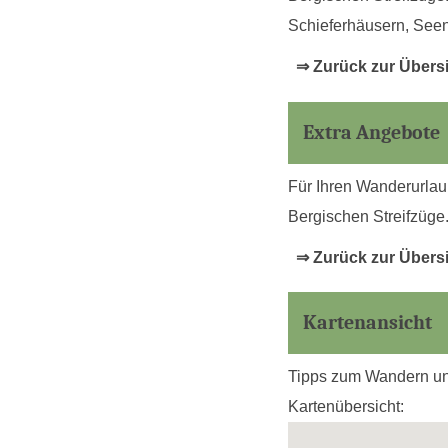
Schieferhäusern, Seen
⇒ Zurück zur Übers
Extra Angebote
Für Ihren Wanderurlau
Bergischen Streifzüge
⇒ Zurück zur Übers
Kartenansicht
Tipps zum Wandern und
Kartenübersicht: