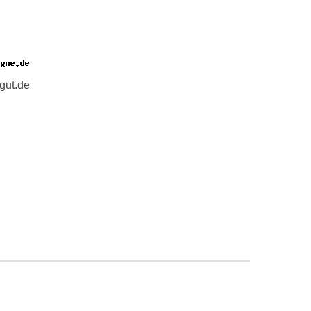
gut.de