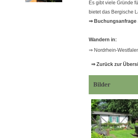
Es gibt viele Gründe 
bietet das Bergische 
⇒ Buchungsanfrage a
Wandern in:
⇒ Nordrhein-Westfale
⇒ Zurück zur Übers
Bilder