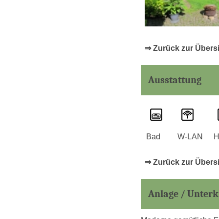
⇒ Zurück zur Übers
Ausstattung
Bad
W-LAN
H
⇒ Zurück zur Übers
Anlage / Unterk