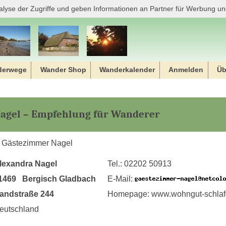
alyse der Zugriffe und geben Informationen an Partner für Werbung un
derwege
Wander Shop
Wanderkalender
Anmelden
Üb
agel – Empfehlung für Wanderer
 Gästezimmer Nagel
lexandra Nagel
Tel.: 02202 50913
1469 Bergisch Gladbach
E-Mail:
andstraße 244
Homepage: www.wohngut-schlaf
eutschland