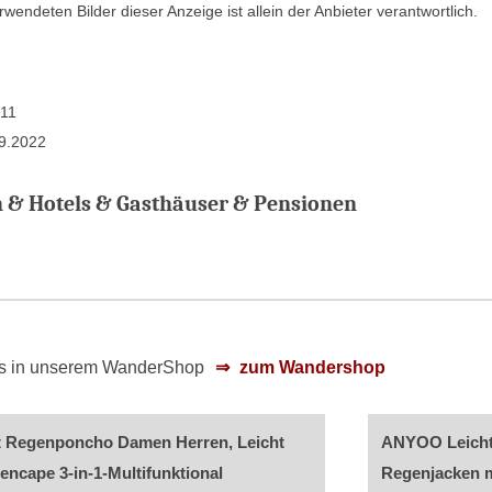
rwendeten Bilder dieser Anzeige ist allein der Anbieter verantwortlich.
011
09.2022
& Hotels & Gasthäuser & Pensionen
 es in unserem WanderShop
zum Wandershop
t Regenponcho Damen Herren, Leicht
ANYOO Leicht
ncape 3-in-1-Multifunktional
Regenjacken m