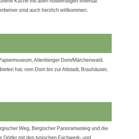
ffene Küche mit allen notwendigen Inventar.
rbeiner sind auch herzlich willkommen.
, Papiermuseum, Altenberger Dom/Märchenwald.
 bieten hat, vom Dom bis zur Altstadt, Brauhäuser,
ergischer Weg, Bergischer Panoramasteig und die
che Dörfer mit den typischen Fachwerk- und