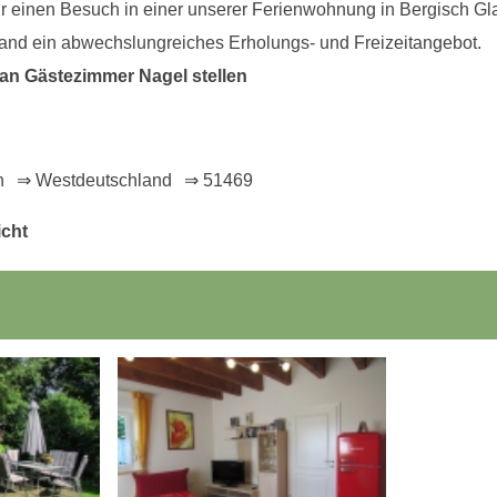
für einen Besuch in einer unserer Ferienwohnung in Bergisch G
Land ein abwechslungreiches Erholungs- und Freizeitangebot.
n Gästezimmer Nagel stellen
n
⇒ Westdeutschland
⇒ 51469
icht