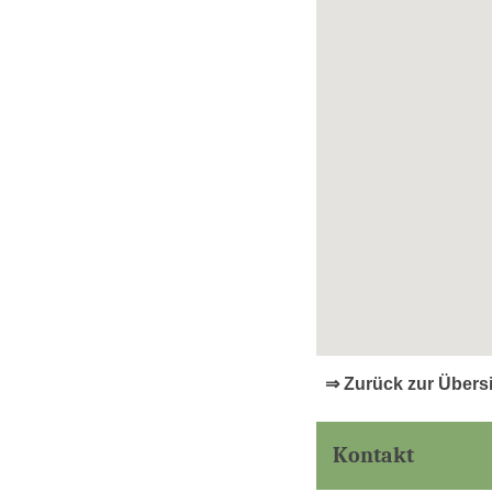
⇒ Zurück zur Übers
Kontakt