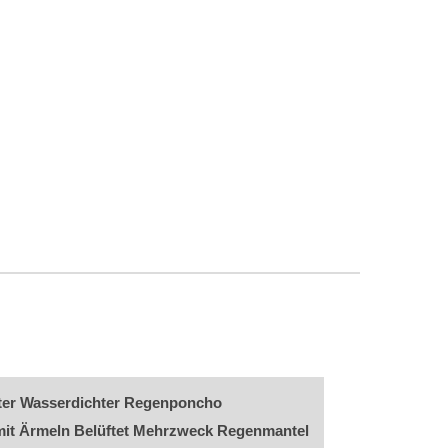
er Wasserdichter Regenponcho
it Ärmeln Belüftet Mehrzweck Regenmantel