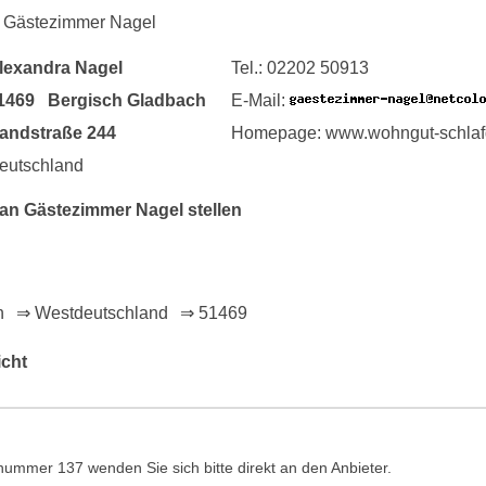
 Gästezimmer Nagel
lexandra Nagel
Tel.: 02202 50913
1469 Bergisch Gladbach
E-Mail:
andstraße 244
Homepage: www.wohngut-schlaf
eutschland
n Gästezimmer Nagel stellen
n
⇒ Westdeutschland
⇒ 51469
icht
ummer 137 wenden Sie sich bitte direkt an den Anbieter.