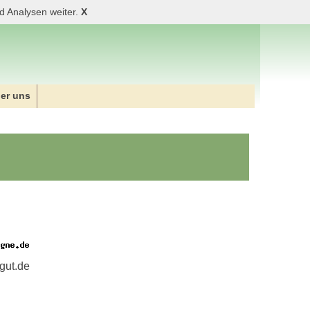
d Analysen weiter.
X
er uns
gut.de