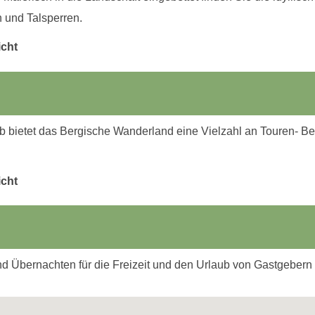
 und Talsperren.
icht
b bietet das Bergische Wanderland eine Vielzahl an Touren- B
.
icht
 Übernachten für die Freizeit und den Urlaub von Gastgebern