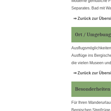
Moderne gemütliche Fe
Separates. Bad mit Wa
⇒ Zurück zur Übers
Ort / Umgebung
Ausflugsmöglichkeite
Ausflüge ins Bergische
die vielen Museen und
⇒ Zurück zur Übers
Besonderheiten
Für Ihren Wanderurlau
Bergischen Streifzüge.