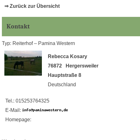
⇒ Zurück zur Übersicht
Kontakt
Typ: Reiterhof – Pamina Western
Rebecca Kosary
76872 Hergersweiler
Hauptstraße 8
Deutschland
Tel.: 015253764325
E-Mail:
Homepage: