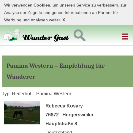
Wir verwenden
Cookies
, um unseren Service zu verbessern, zur
Analyse der Zugriffe und geben Informationen an Partner für
Werbung und Analysen weiter.
X
Pamina Western – Empfehlung für
Wanderer
Typ: Reiterhof – Pamina Western
Rebecca Kosary
76872 Hergersweiler
Hauptstraße 8
Deutschland