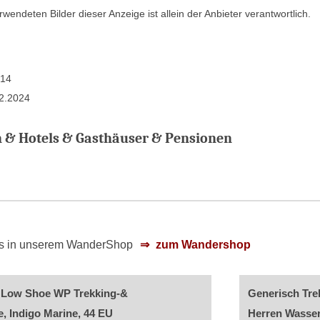
rwendeten Bilder dieser Anzeige ist allein der Anbieter verantwortlich.
014
02.2024
& Hotels & Gasthäuser & Pensionen
 es in unserem WanderShop
zum Wandershop
 Low Shoe WP Trekking-&
Generisch Tre
 Indigo Marine, 44 EU
Herren Wasser