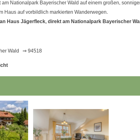
kt am Nationalpark Bayerischer Wald auf einem großen, sonnige
om Haus auf vorbildlich markierten Wanderwegen.
 Haus Jägerfleck, direkt am Nationalpark Bayerischer Wal
her Wald
⇒ 94518
icht