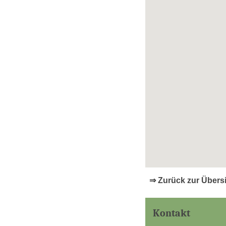
⇒ Zurück zur Übers
Kontakt