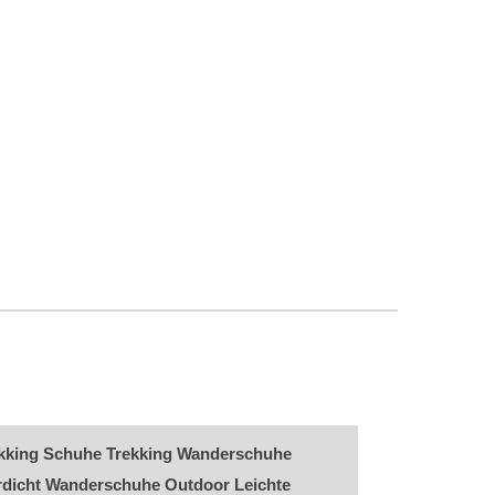
kking Schuhe Trekking Wanderschuhe
dicht Wanderschuhe Outdoor Leichte