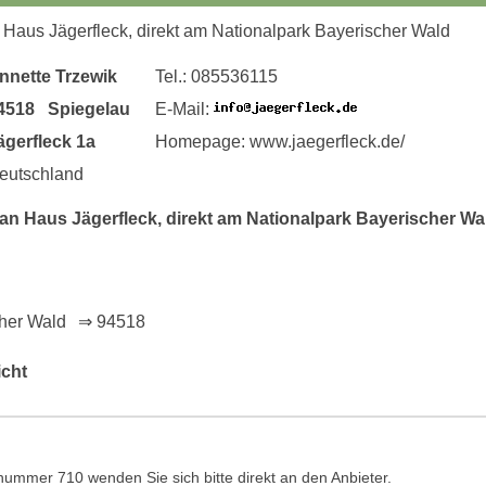
Haus Jägerfleck, direkt am Nationalpark Bayerischer Wald
nnette Trzewik
Tel.: 085536115
4518 Spiegelau
E-Mail:
ägerfleck 1a
Homepage: www.jaegerfleck.de/
eutschland
 Haus Jägerfleck, direkt am Nationalpark Bayerischer Wal
her Wald
⇒ 94518
icht
ummer 710 wenden Sie sich bitte direkt an den Anbieter.