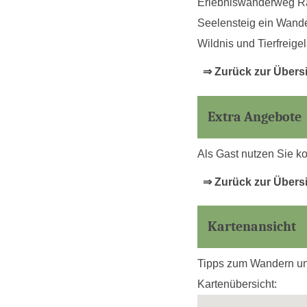
Erlebniswanderweg Ra
Seelensteig ein Wande
Wildnis und Tierfreig
⇒ Zurück zur Übers
Extra Angebote
Als Gast nutzen Sie k
⇒ Zurück zur Übers
Kartenansicht
Tipps zum Wandern und
Kartenübersicht: