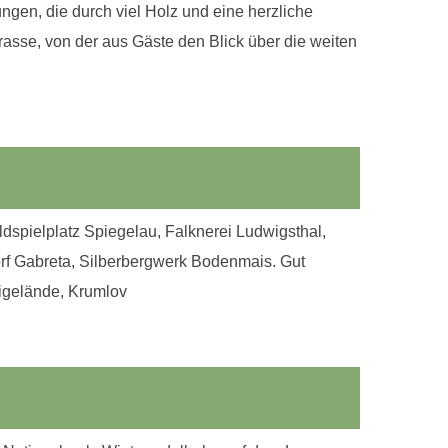
ngen, die durch viel Holz und eine herzliche
asse, von der aus Gäste den Blick über die weiten
spielplatz Spiegelau, Falknerei Ludwigsthal,
orf Gabreta, Silberbergwerk Bodenmais. Gut
eigelände, Krumlov