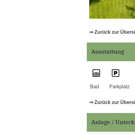
⇒ Zurück zur Übers
Ausstattung
Bad
Parkplatz
⇒ Zurück zur Übers
Anlage / Unterk