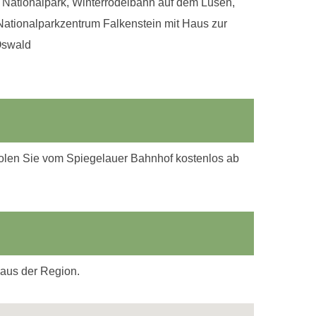
Nationalpark, Winterrodelbahn auf dem Lusen,
ationalparkzentrum Falkenstein mit Haus zur
Oswald
holen Sie vom Spiegelauer Bahnhof kostenlos ab
 aus der Region.