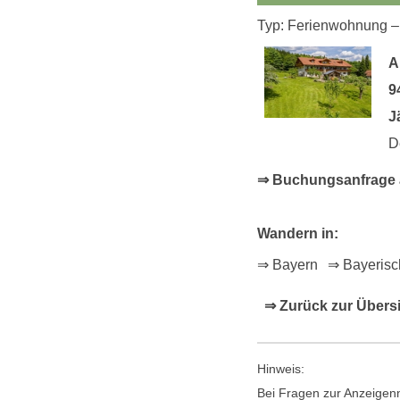
Typ: Ferienwohnung – 
A
9
J
D
⇒ Buchungsanfrage an
Wandern in:
⇒ Bayern
⇒ Bayerisc
⇒ Zurück zur Übers
Hinweis:
Bei Fragen zur Anzeigenn