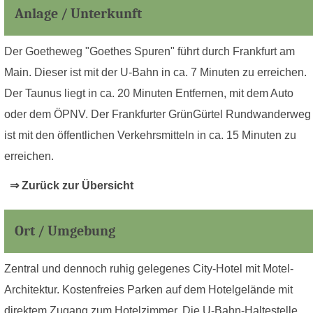
Anlage / Unterkunft
Der Goetheweg "Goethes Spuren" führt durch Frankfurt am
Main. Dieser ist mit der U-Bahn in ca. 7 Minuten zu erreichen.
Der Taunus liegt in ca. 20 Minuten Entfernen, mit dem Auto
oder dem ÖPNV. Der Frankfurter GrünGürtel Rundwanderweg
ist mit den öffentlichen Verkehrsmitteln in ca. 15 Minuten zu
erreichen.
⇒ Zurück zur Übersicht
Ort / Umgebung
Zentral und dennoch ruhig gelegenes City-Hotel mit Motel-
Architektur. Kostenfreies Parken auf dem Hotelgelände mit
direktem Zugang zum Hotelzimmer. Die U-Bahn-Haltestelle