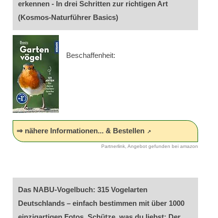
erkennen - In drei Schritten zur richtigen Art
(Kosmos-Naturführer Basics)
Beschaffenheit:
⇒ nähere Informationen... & Bestellen
Partnerlink, Angebot gefunden bei amazon
Das NABU-Vogelbuch: 315 Vogelarten
Deutschlands – einfach bestimmen mit über 1000
einzigartigen Fotos. Schütze, was du liebst: Der