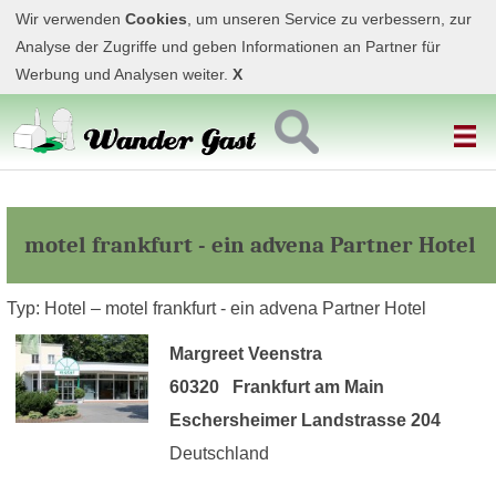
Wir verwenden
Cookies
, um unseren Service zu verbessern, zur
Analyse der Zugriffe und geben Informationen an Partner für
Werbung und Analysen weiter.
X
motel frankfurt - ein advena Partner Hotel
Typ: Hotel – motel frankfurt - ein advena Partner Hotel
Margreet Veenstra
60320 Frankfurt am Main
Eschersheimer Landstrasse 204
Deutschland