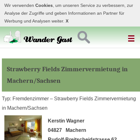
Wir verwenden
Cookies
, um unseren Service zu verbessern, zur
Analyse der Zugriffe und geben Informationen an Partner für
Werbung und Analysen weiter.
X
Strawberry Fields Zimmervermietung in
Machern/Sachsen
Typ: Fremdenzimmer – Strawberry Fields Zimmervermietung
in Machern/Sachsen
Kerstin Wagner
04827 Machern
Rudolf-Breitscheidstrasse 62