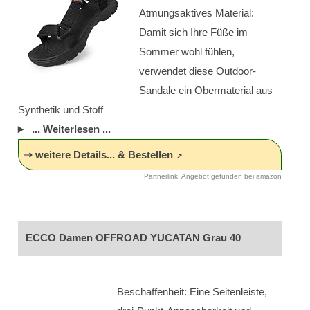
Atmungsaktives Material:
Damit sich Ihre Füße im
Sommer wohl fühlen,
verwendet diese Outdoor-
Sandale ein Obermaterial aus
Synthetik und Stoff
... Weiterlesen ...
⇒ weitere Details... & Bestellen
Partnerlink, Angebot gefunden bei amazon
ECCO Damen OFFROAD YUCATAN Grau 40
Beschaffenheit: Eine Seitenleiste,