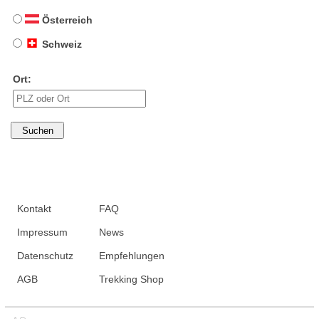
Österreich
Schweiz
Ort:
Kontakt
FAQ
Impressum
News
Datenschutz
Empfehlungen
AGB
Trekking Shop