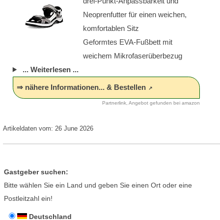
drei-Punkt-Anpassbarkeit und
Neoprenfutter für einen weichen,
komfortablen Sitz
Geformtes EVA-Fußbett mit
weichem Mikrofaserüberbezug
... Weiterlesen ...
⇒ nähere Informationen... & Bestellen
Partnerlink, Angebot gefunden bei amazon
Artikeldaten vom: 26 June 2026
Gastgeber suchen:
Bitte wählen Sie ein Land und geben Sie einen Ort oder eine
Postleitzahl ein!
Deutschland