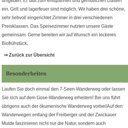
umgeben. Er lädt zum entspannen und gemütlichen Dasein
ein. Grill und lagerfeuer sind möglich. Wir haben drei schöne,
sehr liebvoll eingerichtet Zimmer in drei verschiedenen
Preisklassen. Das Speisezimmer nutzten unsere Gäste
gemeinsam. Gerne bereiten wir auf Wunsch ein leckeres
Biofrühstück.
⇒ Zurück zur Übersicht
Besonderheiten
Laufen Sie doch einmal den 7-Seen-Wanderweg oder lassen
Sie sich auf dem Gose-Wanderweg erheitern! Bei uns führt
übrigens auch der ökumenische Wanderweg vorbei!Auf den
Wanderwegen entlang der Freiberger und der Zwickauer
Mulde faszinieren nicht nur die Natur, sondern auch