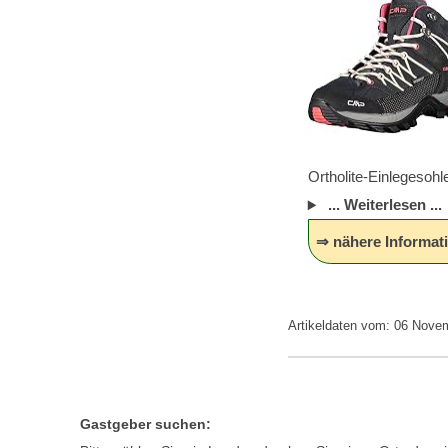
Ortholite-Einlegesohl
... Weiterlesen ...
⇒ nähere Informati
Artikeldaten vom: 06 Nove
Gastgeber suchen: