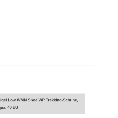
gel Low WMN Shoe WP Trekking-Schuhe,
ua, 40 EU