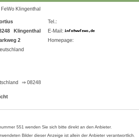
 FeWo Klingenthal
ortius
Tel.:
8248 Klingenthal
E-Mail:
arkweg 2
Homepage:
eutschland
tschland
⇒ 08248
icht
ummer 551 wenden Sie sich bitte direkt an den Anbieter.
rwendeten Bilder dieser Anzeige ist allein der Anbieter verantwortlich.