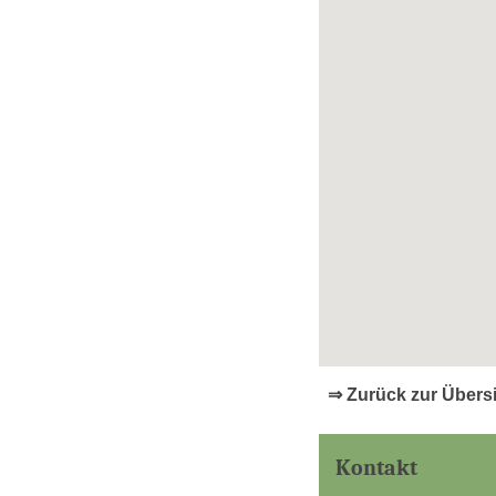
⇒ Zurück zur Übers
Kontakt