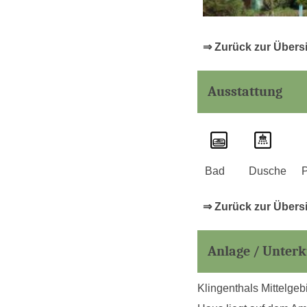
⇒ Zurück zur Übers
Ausstattung
Bad
Dusche
P
⇒ Zurück zur Übers
Anlage / Unterk
Klingenthals Mittelgeb