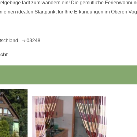
elgebirge lädt zum wandern ein! Die gemütliche Ferienwohnung 
en einen idealen Startpunkt für Ihre Erkundungen im Oberen Vo
tschland
⇒ 08248
icht