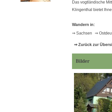
Das vogtländische Mitt
Klingenthal bietet Ihn
Wandern in:
⇒ Sachsen
⇒ Ostdeu
⇒ Zurück zur Übers
Bilder