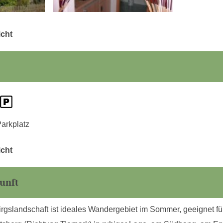
icht
arkplatz
icht
unft
irgslandschaft ist ideales Wandergebiet im Sommer, geeignet fü