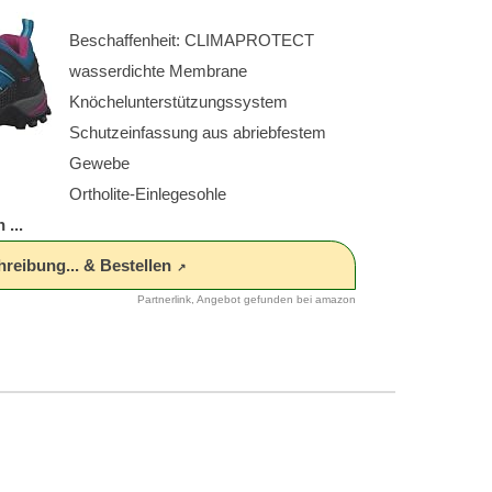
Beschaffenheit: CLIMAPROTECT
wasserdichte Membrane
Knöchelunterstützungssystem
Schutzeinfassung aus abriebfestem
Gewebe
Ortholite-Einlegesohle
 ...
hreibung... & Bestellen
Partnerlink, Angebot gefunden bei amazon