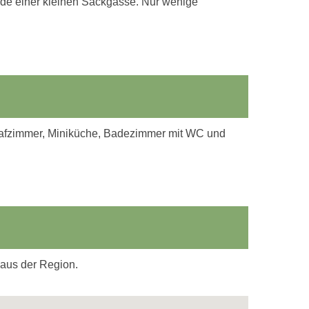
nde einer kleinen Sackgasse. Nur wenige
hlafzimmer, Miniküche, Badezimmer mit WC und
 aus der Region.