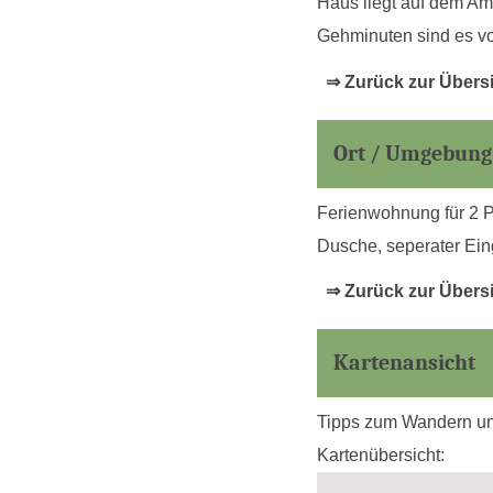
Haus liegt auf dem Am
Gehminuten sind es vo
⇒ Zurück zur Übers
Ort / Umgebung
Ferienwohnung für 2 P
Dusche, seperater Ein
⇒ Zurück zur Übers
Kartenansicht
Tipps zum Wandern und
Kartenübersicht: