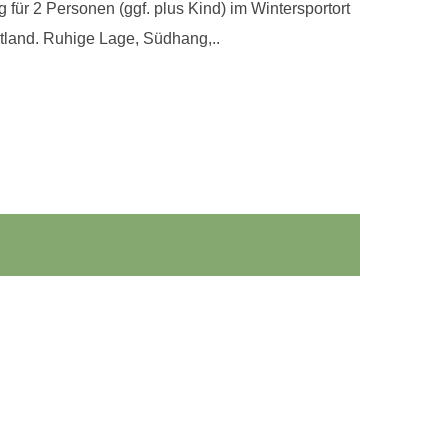
für 2 Personen (ggf. plus Kind) im Wintersportort
gtland. Ruhige Lage, Südhang,..