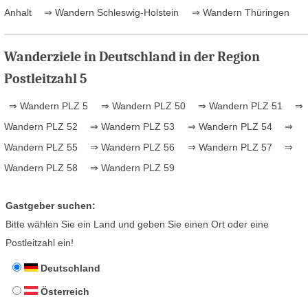
Anhalt
⇒ Wandern Schleswig-Holstein
⇒ Wandern Thüringen
Wanderziele in Deutschland in der Region
Postleitzahl 5
⇒ Wandern PLZ 5
⇒ Wandern PLZ 50
⇒ Wandern PLZ 51
⇒
Wandern PLZ 52
⇒ Wandern PLZ 53
⇒ Wandern PLZ 54
⇒
Wandern PLZ 55
⇒ Wandern PLZ 56
⇒ Wandern PLZ 57
⇒
Wandern PLZ 58
⇒ Wandern PLZ 59
Gastgeber suchen:
Bitte wählen Sie ein Land und geben Sie einen Ort oder eine
Postleitzahl ein!
Deutschland
Österreich