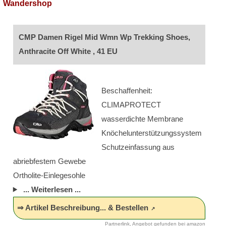
Wandershop
CMP Damen Rigel Mid Wmn Wp Trekking Shoes,
Anthracite Off White , 41 EU
Beschaffenheit:
CLIMAPROTECT
wasserdichte Membrane
Knöchelunterstützungssystem
Schutzeinfassung aus
abriebfestem Gewebe
Ortholite-Einlegesohle
... Weiterlesen ...
⇒ Artikel Beschreibung... & Bestellen
Partnerlink, Angebot gefunden bei amazon