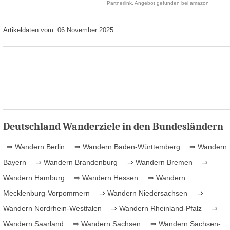
Partnerlink, Angebot gefunden bei amazon
Artikeldaten vom: 06 November 2025
Deutschland Wanderziele in den Bundesländern
⇒ Wandern Berlin
⇒ Wandern Baden-Württemberg
⇒ Wandern
Bayern
⇒ Wandern Brandenburg
⇒ Wandern Bremen
⇒
Wandern Hamburg
⇒ Wandern Hessen
⇒ Wandern
Mecklenburg-Vorpommern
⇒ Wandern Niedersachsen
⇒
Wandern Nordrhein-Westfalen
⇒ Wandern Rheinland-Pfalz
⇒
Wandern Saarland
⇒ Wandern Sachsen
⇒ Wandern Sachsen-