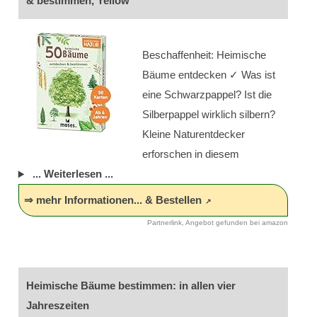
& bestimmen, Yellow
Beschaffenheit: Heimische
Bäume entdecken ✓ Was ist
eine Schwarzpappel? Ist die
Silberpappel wirklich silbern?
Kleine Naturentdecker
erforschen in diesem
... Weiterlesen ...
⇒ mehr Informationen... & Bestellen
Partnerlink, Angebot gefunden bei amazon
Heimische Bäume bestimmen: in allen vier
Jahreszeiten