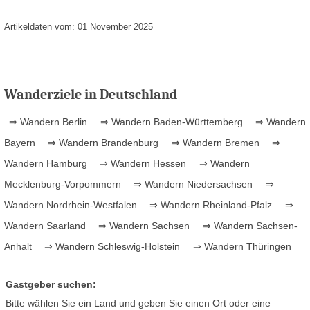
Artikeldaten vom: 01 November 2025
Wanderziele in Deutschland
⇒ Wandern Berlin
⇒ Wandern Baden-Württemberg
⇒ Wandern
Bayern
⇒ Wandern Brandenburg
⇒ Wandern Bremen
⇒
Wandern Hamburg
⇒ Wandern Hessen
⇒ Wandern
Mecklenburg-Vorpommern
⇒ Wandern Niedersachsen
⇒
Wandern Nordrhein-Westfalen
⇒ Wandern Rheinland-Pfalz
⇒
Wandern Saarland
⇒ Wandern Sachsen
⇒ Wandern Sachsen-
Anhalt
⇒ Wandern Schleswig-Holstein
⇒ Wandern Thüringen
Gastgeber suchen:
Bitte wählen Sie ein Land und geben Sie einen Ort oder eine