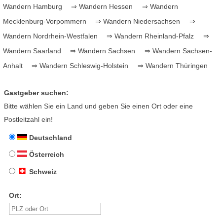
Wandern Hamburg
⇒ Wandern Hessen
⇒ Wandern
Mecklenburg-Vorpommern
⇒ Wandern Niedersachsen
⇒
Wandern Nordrhein-Westfalen
⇒ Wandern Rheinland-Pfalz
⇒
Wandern Saarland
⇒ Wandern Sachsen
⇒ Wandern Sachsen-
Anhalt
⇒ Wandern Schleswig-Holstein
⇒ Wandern Thüringen
Gastgeber suchen:
Bitte wählen Sie ein Land und geben Sie einen Ort oder eine
Postleitzahl ein!
Deutschland
Österreich
Schweiz
Ort: