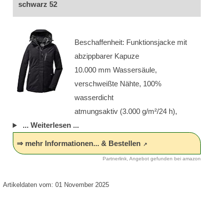
schwarz 52
Beschaffenheit: Funktionsjacke mit
abzippbarer Kapuze
10.000 mm Wassersäule,
verschweißte Nähte, 100%
wasserdicht
atmungsaktiv (3.000 g/m²/24 h),
... Weiterlesen ...
⇒ mehr Informationen... & Bestellen
Partnerlink, Angebot gefunden bei amazon
Artikeldaten vom: 01 November 2025