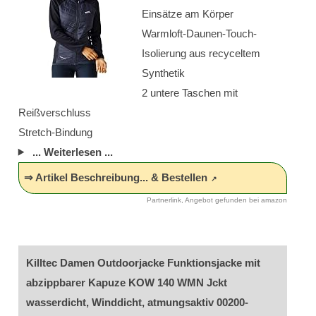
Einsätze am Körper
Warmloft-Daunen-Touch-
Isolierung aus recyceltem
Synthetik
2 untere Taschen mit
Reißverschluss
Stretch-Bindung
... Weiterlesen ...
⇒ Artikel Beschreibung... & Bestellen
Partnerlink, Angebot gefunden bei amazon
Killtec Damen Outdoorjacke Funktionsjacke mit
abzippbarer Kapuze KOW 140 WMN Jckt
wasserdicht, Winddicht, atmungsaktiv 00200-