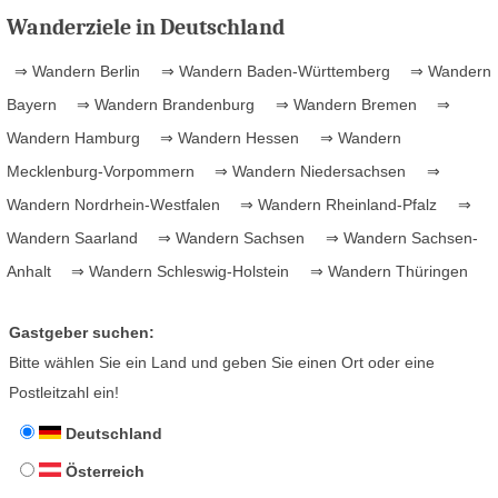
Wanderziele in Deutschland
⇒ Wandern Berlin
⇒ Wandern Baden-Württemberg
⇒ Wandern
Bayern
⇒ Wandern Brandenburg
⇒ Wandern Bremen
⇒
Wandern Hamburg
⇒ Wandern Hessen
⇒ Wandern
Mecklenburg-Vorpommern
⇒ Wandern Niedersachsen
⇒
Wandern Nordrhein-Westfalen
⇒ Wandern Rheinland-Pfalz
⇒
Wandern Saarland
⇒ Wandern Sachsen
⇒ Wandern Sachsen-
Anhalt
⇒ Wandern Schleswig-Holstein
⇒ Wandern Thüringen
Gastgeber suchen:
Bitte wählen Sie ein Land und geben Sie einen Ort oder eine
Postleitzahl ein!
Deutschland
Österreich